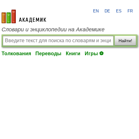
EN
DE
ES
FR
academic.ru
Словари и энциклопедии на Академике
Найти!
Толкования
Переводы
Книги
Игры ⚽